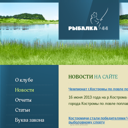
Чемпионат г.Костромы по ловле п
16 июня 2013 года на р.Кострома
города Костромы по ловле попла
Костромичи стали победителями Ч
рыболовному спорту
(21.05.2013)