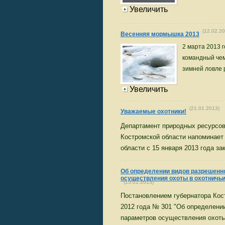
Увеличить
(12.02.20
Весенняя мормышка 2013
2 марта 2013 
командный чем
зимней ловле 
Увеличить
(21.01.2013)
Уважаемые охотники!
Департамент природных ресурсо
Костромской области напоминает 
области с 15 января 2013 года за
Об определении видов разрешенн
осуществления охоты в охотничьи
(15.01.2013)
Постановлением губернатора Кост
2012 года № 301 "Об определени
параметров осуществления охоты