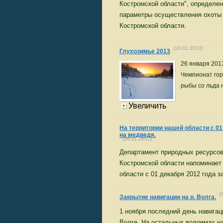
Костромской области", определе
параметры осуществления охоты 
Костромской области.
(10.01.2013)
Глухозимье 2013
26 января 201
Чемпионат гор
рыбы со льда 
Увеличить
На территории нашей области с 01
на медведя.
(30.11.2012)
Департамент природных ресурсо
Костромской области напоминает 
области с 01 декабря 2012 года з
(3
Закрытие навигации на р. Волга.
1 ноября последний день навигац
Волге. На остальных водоемах н