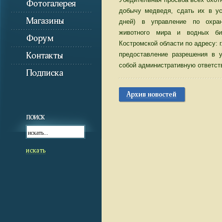
Убедительная просьба всех охот
добычу медведя, сдать их в ус
дней) в управление по охра
животного мира и водных би
Костромской области по адресу: г
предоставление разрешения в у
собой административную ответст