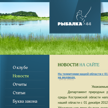
На территории нашей области с 01
на медведя.
(30.11.2012)
Уважаемые
Департамент природных рес
среды Костромской области нап
нашей области с 01 декабря 2012