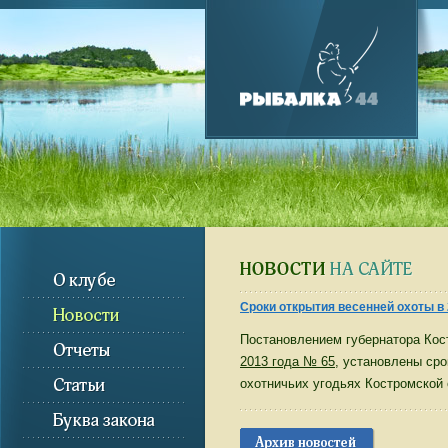
Cроки открытия весенней охоты в 
Постановлением губернатора Кос
2013 года № 65
, установлены сро
охотничьих угодьях Костромской 