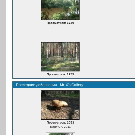
Просмотров: 1720
Просмотров: 1755
Последние добавления - Mr. X's Gallery
Просмотров: 2053
Март 07, 2011