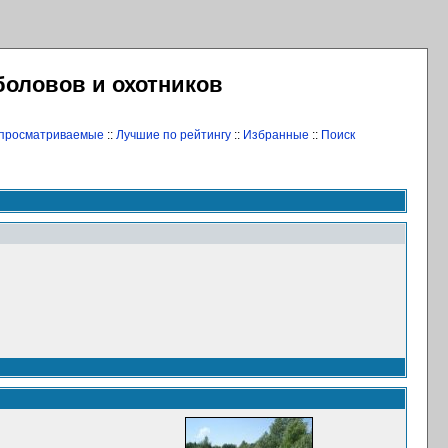
боловов и охотников
 просматриваемые
::
Лучшие по рейтингу
::
Избранные
::
Поиск