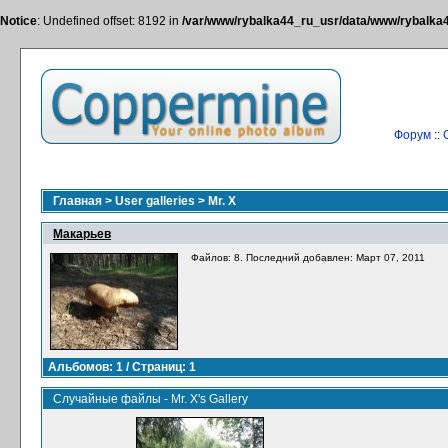
Notice
: Undefined offset: 8192 in
/var/www/rybalka44_ru_usr/data/www/rybalka44
Форум
::
Главная
>
User galleries
>
Mr. X
Макарьев
Файлов: 8. Последний добавлен: Март 07, 2011
Альбомов: 1 / Страниц: 1
Случайные файлы - Mr. X's Gallery