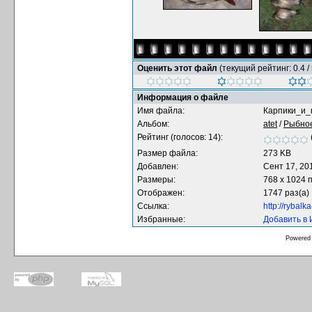
Оценить этот файл
(текущий рейтинг: 0.4 / 
Информация о файле
Имя файла:
Карпики_и_
Альбом:
atet
/
Рыбное
Рейтинг (голосов: 14):
Размер файла:
273 KB
Добавлен:
Сент 17, 20
Размеры:
768 x 1024 
Отображен:
1747 раз(а)
Ссылка:
http://rybal
Избранные:
Добавить в
Powered