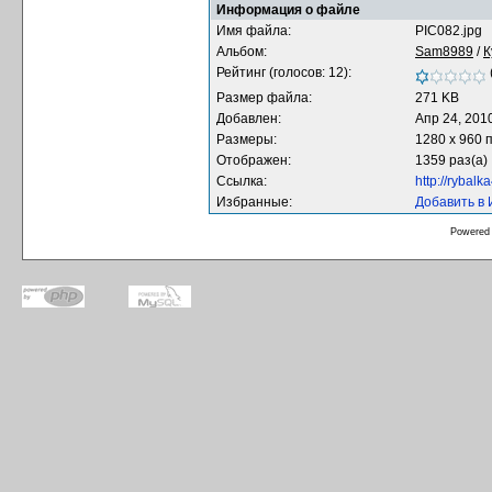
Информация о файле
Имя файла:
PIC082.jpg
Альбом:
Sam8989
/
К
Рейтинг (голосов: 12):
Размер файла:
271 KB
Добавлен:
Апр 24, 201
Размеры:
1280 x 960 
Отображен:
1359 раз(а)
Ссылка:
http://rybal
Избранные:
Добавить в
Powered