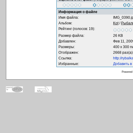
Информация о файле
Имя файла:
IMG_0390.j
Альбом:
Kot
/
Рыбал
Рейтинг (голосов: 19):
Размер файла:
26 KB
Добавлен:
Фев 11, 200
Размеры:
400 x 300 
Отображен:
2668 раз(а)
Ссылка:
http://rybal
Избранные:
Добавить в
Powered