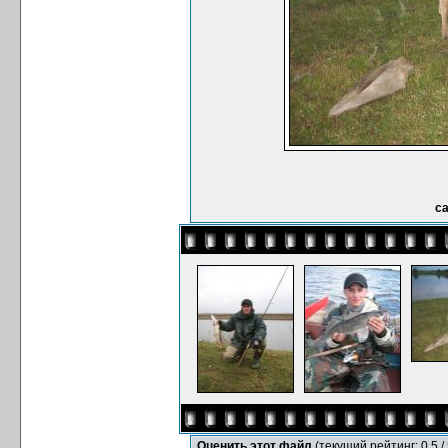
с
Оценить этот файл
(текущий рейтинг: 0.5 / 