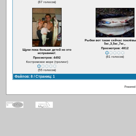
(67 голосов)
Рыбки вот такие сейчас поклёв
5кг.,3,5кг.,7кг.,.
Просмотров: 4812
Щуки пока больше детей но это
исправимо!.
(61 голосов)
Просмотров: 4492
Костромское море (тролинг)
(55 голосов)
Файлов: 8 / Страниц: 1
Powered