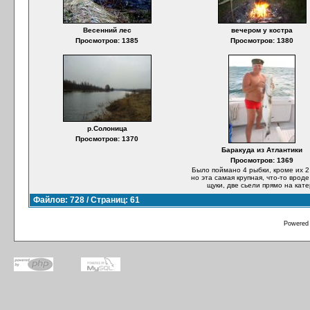
Весенний лес
вечером у костра
Просмотров: 1385
Просмотров: 1380
р.Солоница
Просмотров: 1370
Баракуда из Атлантики
Просмотров: 1369
Было поймано 4 рыбки, кроме их 2
но эта самая крупная, что-то врод
щуки, две сьели прямо на кат
Файлов: 728 / Страниц: 61
Powered