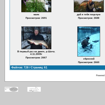
маяк
дай я тебя поцелую
Просмотров: 2691
Просмотров: 2688
В первый раз на джиге, р.Шача.
4.11.2009г
Просмотров: 2667
сбросной
Просмотров: 2660
Файлов: 728 / Страниц: 61
Powered