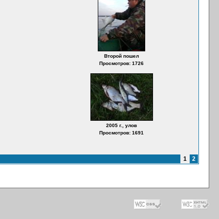
Второй пошел
Просмотров: 1726
2005 г., улов
Просмотров: 1691
1
2