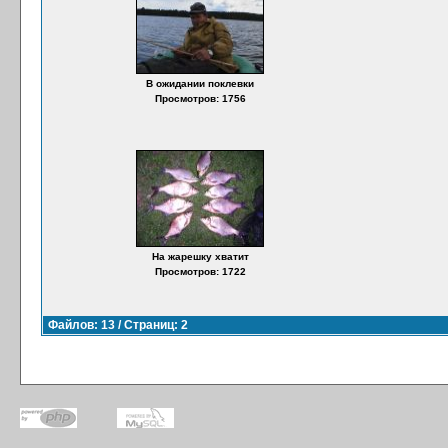
В ожидании поклевки
Просмотров: 1756
На жарешку хватит
Просмотров: 1722
Файлов: 13 / Страниц: 2