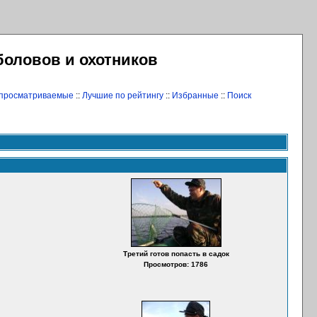
боловов и охотников
 просматриваемые
::
Лучшие по рейтингу
::
Избранные
::
Поиск
Третий готов попасть в садок
Просмотров: 1786