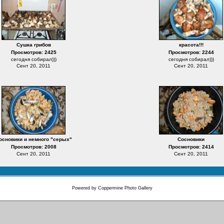
Сушка грибов
красота!!!
Просмотров: 2425
Просмотров: 2244
сегодня собирал)))
сегодня собирал)))
Сент 20, 2011
Сент 20, 2011
основики и немного "серых"
Сосновики
Просмотров: 2008
Просмотров: 2414
Сент 20, 2011
Сент 20, 2011
Powered by
Coppermine Photo Gallery