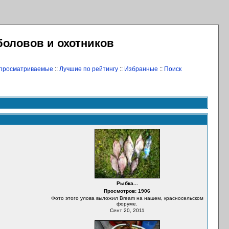
боловов и охотников
 просматриваемые
::
Лучшие по рейтингу
::
Избранные
::
Поиск
Рыбка...
Просмотров: 1906
Фото этого улова выложил Bream на нашем, красносельском
форуме.
Сент 20, 2011