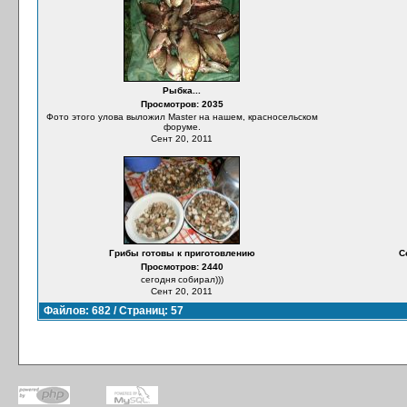
Рыбка...
Просмотров: 2035
Фото этого улова выложил Master на нашем, красносельском
форуме.
Сент 20, 2011
Грибы готовы к приготовлению
С
Просмотров: 2440
сегодня собирал)))
Сент 20, 2011
Файлов: 682 / Страниц: 57