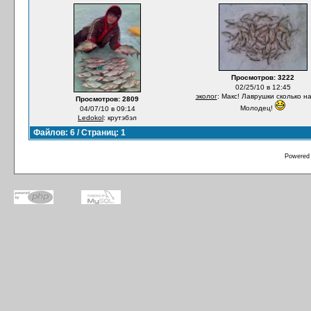
Просмотров: 3222
02/25/10 в 12:45
эколог
: Макс! Лаврушки сколько н
Просмотров: 2809
Молодец!
04/07/10 в 09:14
Ledokol
: крутэбэл
Файлов: 6 / Страниц: 1
Powered