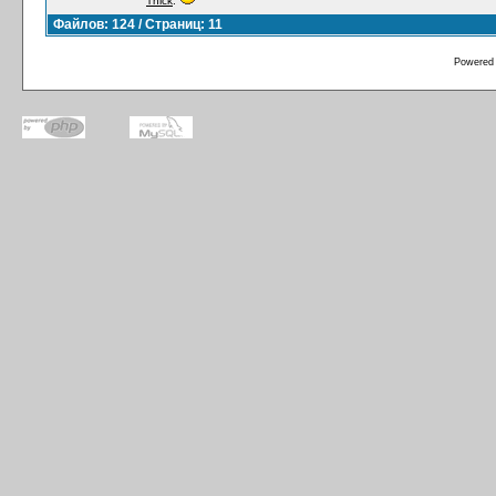
Thick
:
Файлов: 124 / Страниц: 11
Powered