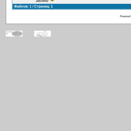
Santjago
:
Файлов: 1 / Страниц: 1
Powered