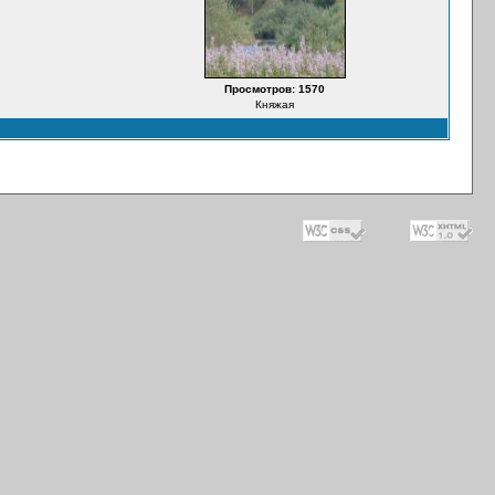
Просмотров: 1570
Княжая