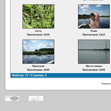
гость
Рома
Просмотров: 2419
Просмотров: 2412
Приехали
Место ловли
Просмотров: 2535
Просмотров: 2205
Файлов: 37 / Страниц: 4
Powered