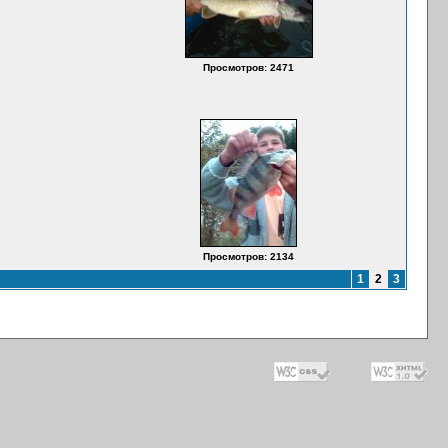
Просмотров: 2471
Просмотров: 2134
1
2
3