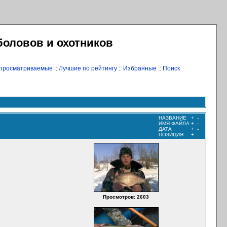
боловов и охотников
 просматриваемые
::
Лучшие по рейтингу
::
Избранные
::
Поиск
НАЗВАНИЕ
+
-
ИМЯ ФАЙЛА
+
-
ДАТА
+
-
ПОЗИЦИЯ
+
-
Просмотров: 2603