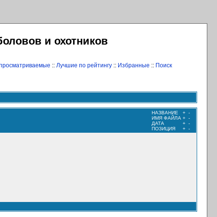
боловов и охотников
 просматриваемые
::
Лучшие по рейтингу
::
Избранные
::
Поиск
НАЗВАНИЕ
+
-
ИМЯ ФАЙЛА
+
-
ДАТА
+
-
ПОЗИЦИЯ
+
-