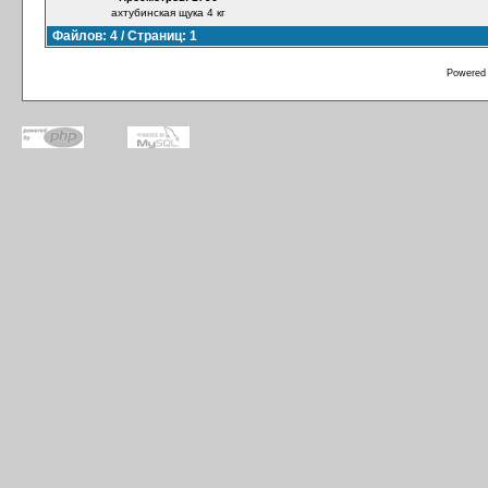
ахтубинская щука 4 кг
Файлов: 4 / Страниц: 1
Powered