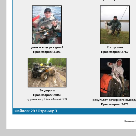
джиг и еще раз джиг!
Костромка
Просмотров: 3101
Просмотров: 2767
Эх дороги
Просмотров: 2093
дорога на рНея 24мая2009
результат вечернего выход
Просмотров: 2471
Файлов: 29 / Страниц: 3
Powered