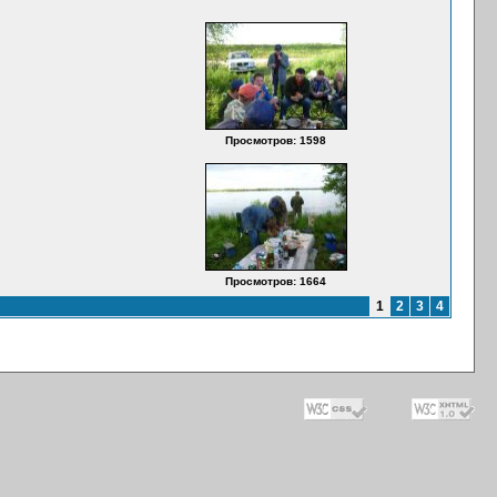
Просмотров: 1598
Просмотров: 1664
1
2
3
4