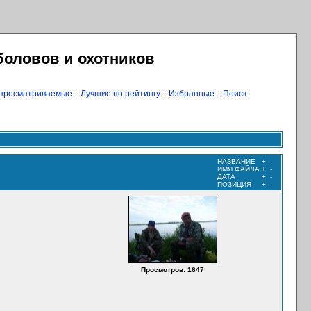
боловов и охотников
 просматриваемые
::
Лучшие по рейтингу
::
Избранные
::
Поиск
НАЗВАНИЕ
+
-
ИМЯ ФАЙЛА
+
-
ДАТА
+
-
ПОЗИЦИЯ
+
-
Просмотров: 1647