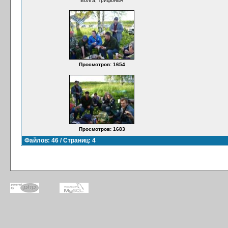
Волга, Трифоныч
Просмотров: 1654
Просмотров: 1683
Файлов: 46 / Страниц: 4