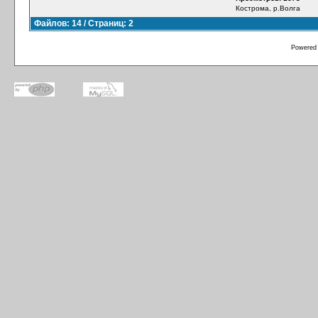
Кострома, р.Волга
Файлов: 14 / Страниц: 2
Powered