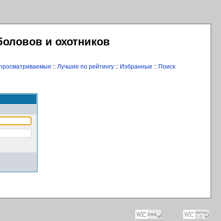
боловов и охотников
 просматриваемые
::
Лучшие по рейтингу
::
Избранные
::
Поиск