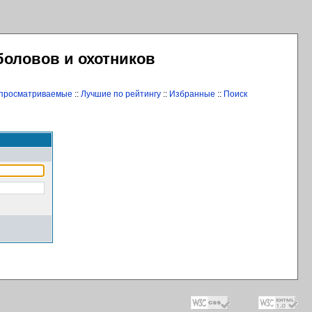
боловов и охотников
 просматриваемые
::
Лучшие по рейтингу
::
Избранные
::
Поиск