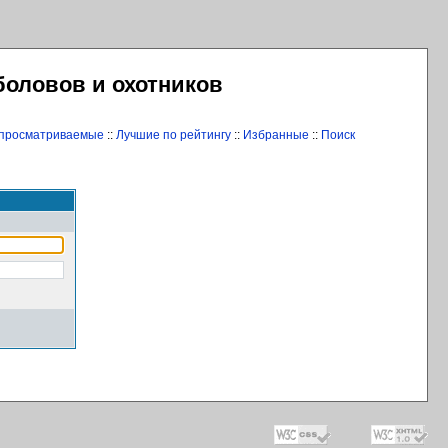
боловов и охотников
 просматриваемые
::
Лучшие по рейтингу
::
Избранные
::
Поиск