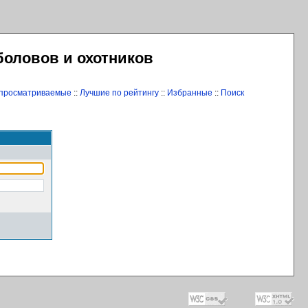
боловов и охотников
 просматриваемые
::
Лучшие по рейтингу
::
Избранные
::
Поиск