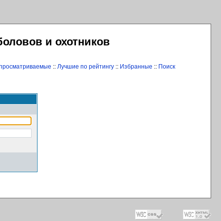
боловов и охотников
 просматриваемые
::
Лучшие по рейтингу
::
Избранные
::
Поиск