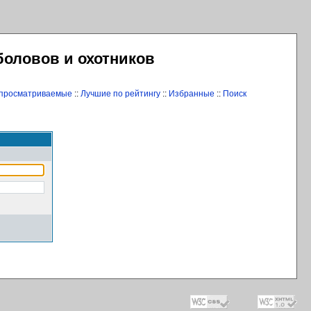
боловов и охотников
 просматриваемые
::
Лучшие по рейтингу
::
Избранные
::
Поиск