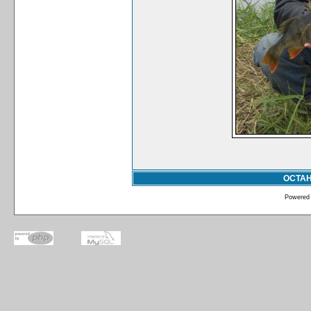
ОСТА
Powered