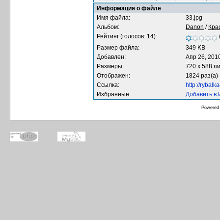
Информация о файле
Имя файла:
33.jpg
Альбом:
Danon
/
Кра
Рейтинг (голосов: 14):
Размер файла:
349 KB
Добавлен:
Апр 26, 201
Размеры:
720 x 588 п
Отображен:
1824 раз(а)
Ссылка:
http://rybal
Избранные:
Добавить в
Powered