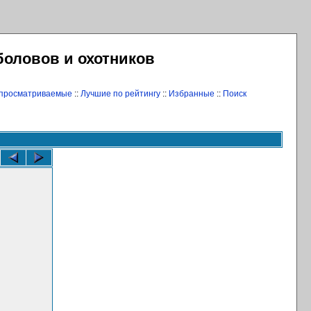
боловов и охотников
 просматриваемые
::
Лучшие по рейтингу
::
Избранные
::
Поиск