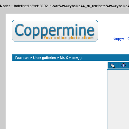
Notice
: Undefined offset: 8192 in
/var/www/rybalka44_ru_usr/data/www/rybalka44
Форум
::
Главная
>
User galleries
>
Mr. X
>
немда