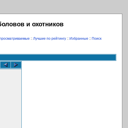
боловов и охотников
 просматриваемые
::
Лучшие по рейтингу
::
Избранные
::
Поиск