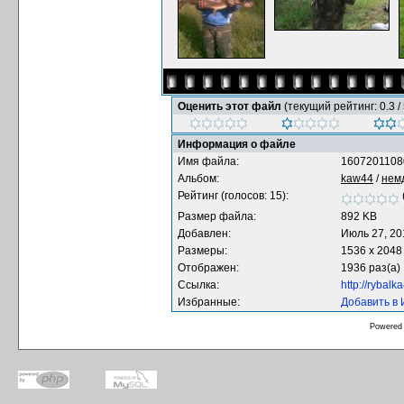
Оценить этот файл
(текущий рейтинг: 0.3 / 
Информация о файле
Имя файла:
1607201108
Альбом:
kaw44
/
нем
Рейтинг (голосов: 15):
Размер файла:
892 KB
Добавлен:
Июль 27, 20
Размеры:
1536 x 2048
Отображен:
1936 раз(а)
Ссылка:
http://rybal
Избранные:
Добавить в
Powered