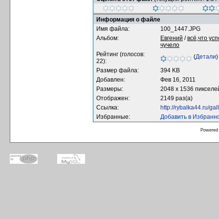
Информация о файле
Имя файла:
100_1447.JPG
Альбом:
Евгений
/
всё,что ус
чучело
Рейтинг (голосов:
(
Детали
)
22):
Размер файла:
394 KB
Добавлен:
Фев 16, 2011
Размеры:
2048 x 1536 пикселе
Отображен:
2149 раз(а)
Ссылка:
http://rybalka44.ru/g
Избранные:
Добавить в Избранн
Powered