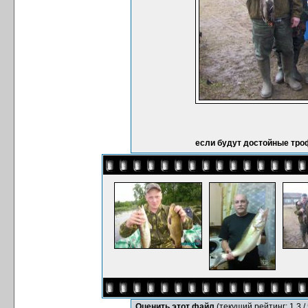
если будут достойные тро
Оценить этот файл
(текущий рейтинг: 1.3 / 