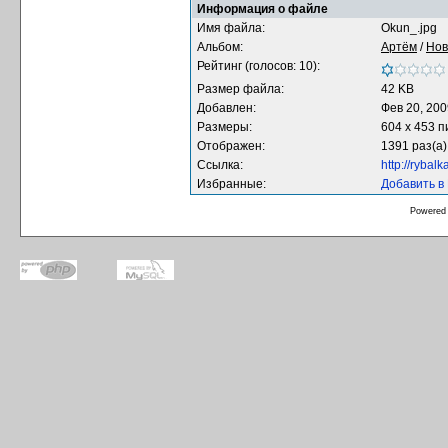
Информация о файле
Имя файла:
Okun_.jpg
Альбом:
Артём
/
Нов
Рейтинг (голосов: 10):
Размер файла:
42 KB
Добавлен:
Фев 20, 200
Размеры:
604 x 453 
Отображен:
1391 раз(а)
Ссылка:
http://rybal
Избранные:
Добавить в
Powered