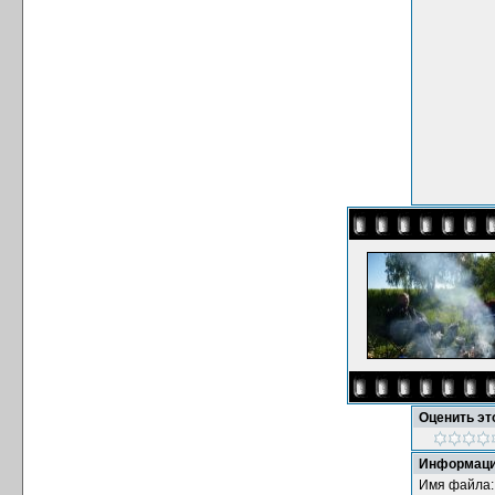
Оценить э
Информаци
Имя файла: