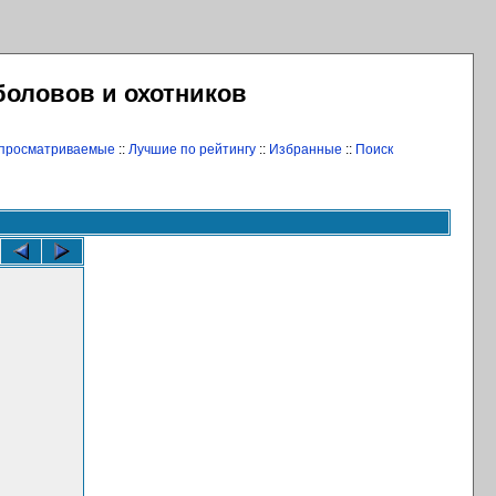
боловов и охотников
 просматриваемые
::
Лучшие по рейтингу
::
Избранные
::
Поиск