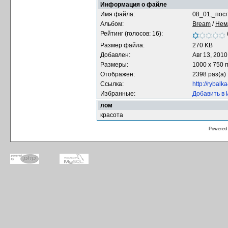
Информация о файле
Имя файла:
08_01,_пос
Альбом:
Bream
/
Нем
Рейтинг (голосов: 16):
Размер файла:
270 KB
Добавлен:
Авг 13, 2010
Размеры:
1000 x 750 
Отображен:
2398 раз(а)
Ссылка:
http://rybal
Избранные:
Добавить в
лом
красота
Powered