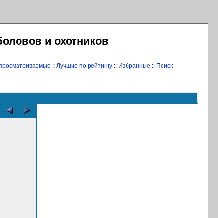
боловов и охотников
 просматриваемые
::
Лучшие по рейтингу
::
Избранные
::
Поиск