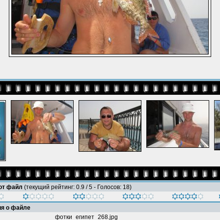
тот файл
(текущий рейтинг: 0.9 / 5 - Голосов: 18)
я о файле
фотки_египет_268.jpg