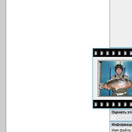
Оценить э
Информаци
Имя файла: