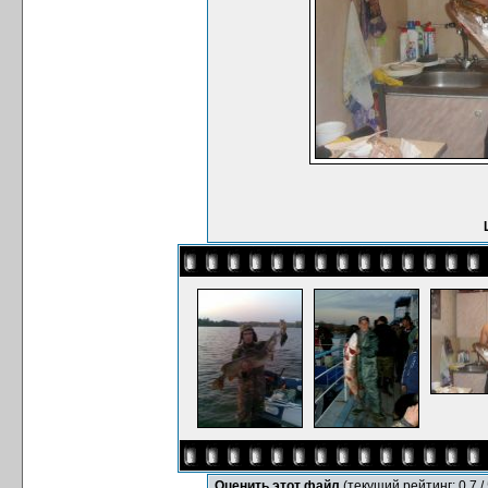
Оценить этот файл
(текущий рейтинг: 0.7 / 