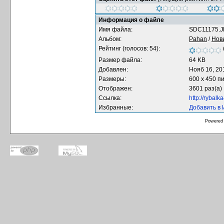
Информация о файле
Имя файла:
SDC11175.
Альбом:
Pahan
/
Нов
Рейтинг (голосов: 54):
Размер файла:
64 KB
Добавлен:
Нояб 16, 20
Размеры:
600 x 450 п
Отображен:
3601 раз(а)
Ссылка:
http://rybal
Избранные:
Добавить в
Powered