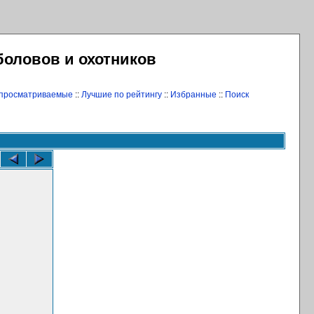
боловов и охотников
 просматриваемые
::
Лучшие по рейтингу
::
Избранные
::
Поиск