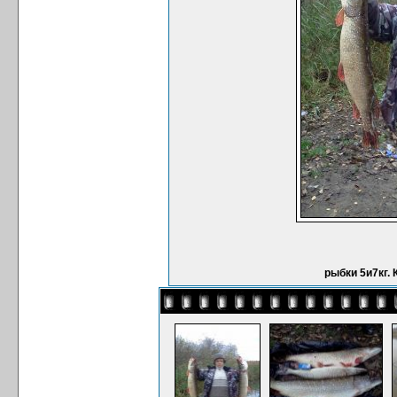
рыбки 5и7кг. 