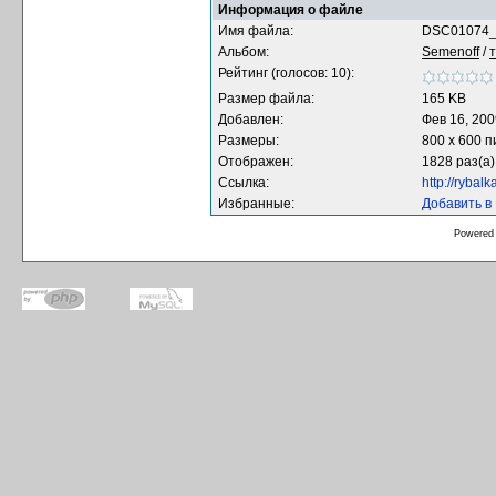
Информация о файле
Имя файла:
DSC01074_
Альбом:
Semenoff
/
Рейтинг (голосов: 10):
Размер файла:
165 KB
Добавлен:
Фев 16, 200
Размеры:
800 x 600 
Отображен:
1828 раз(а)
Ссылка:
http://rybal
Избранные:
Добавить в
Powered