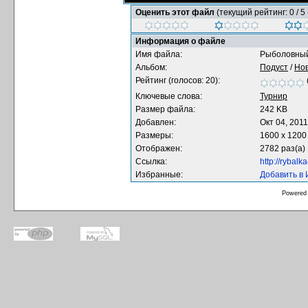
Оценить этот файл
(текущий рейтинг: 0 / 5 
Информация о файле
Имя файла:
Рыболовный
Альбом:
Подуст
/
Нов
Рейтинг (голосов: 20):
Ключевые слова:
Турнир
Размер файла:
242 KB
Добавлен:
Окт 04, 2011
Размеры:
1600 x 1200
Отображен:
2782 раз(а)
Ссылка:
http://rybal
Избранные:
Добавить в
Powered