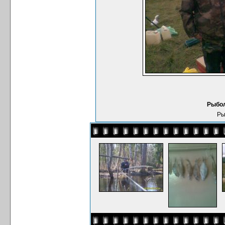
Рыбол
Ры