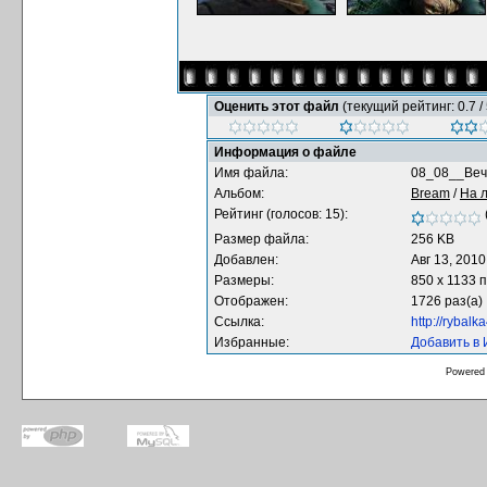
Оценить этот файл
(текущий рейтинг: 0.7 / 
Информация о файле
Имя файла:
08_08__Веч
Альбом:
Bream
/
На 
Рейтинг (голосов: 15):
Размер файла:
256 KB
Добавлен:
Авг 13, 2010
Размеры:
850 x 1133 
Отображен:
1726 раз(а)
Ссылка:
http://rybal
Избранные:
Добавить в
Powered