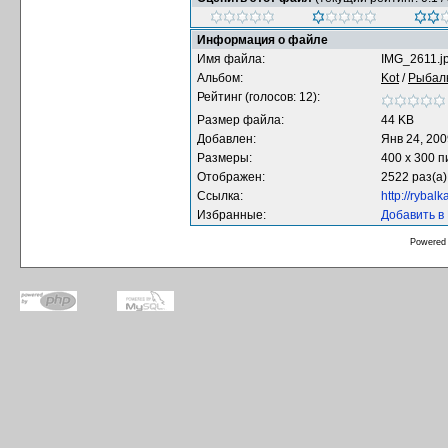
Информация о файле
Имя файла:
IMG_2611.j
Альбом:
Kot
/
Рыбал
Рейтинг (голосов: 12):
Размер файла:
44 KB
Добавлен:
Янв 24, 200
Размеры:
400 x 300 
Отображен:
2522 раз(а)
Ссылка:
http://rybal
Избранные:
Добавить в
Powered