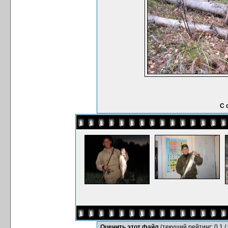
С 
Оценить этот файл
(текущий рейтинг: 0.1 / 