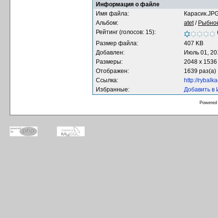
Информация о файле
Имя файла:
Карасик.JP
Альбом:
atet
/
Рыбное
Рейтинг (голосов: 15):
Размер файла:
407 KB
Добавлен:
Июль 01, 20
Размеры:
2048 x 1536
Отображен:
1639 раз(а)
Ссылка:
http://rybal
Избранные:
Добавить в
Powered