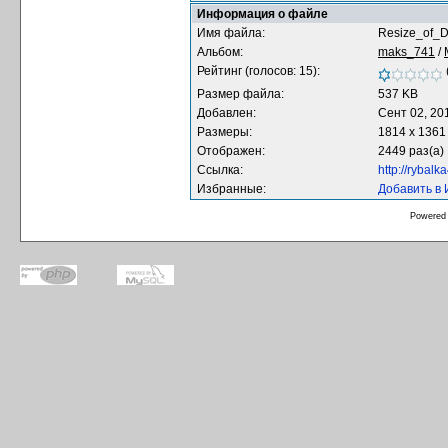
Информация о файле
Имя файла:
Resize_of_
Альбом:
maks_741
/
Рейтинг (голосов: 15):
Размер файла:
537 KB
Добавлен:
Сент 02, 20
Размеры:
1814 x 1361
Отображен:
2449 раз(а)
Ссылка:
http://rybal
Избранные:
Добавить в
Powered