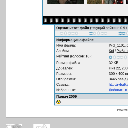
Оценить этот файл
(текущий рейтинг: 0.9 / 
Информация о файле
Имя файла:
IMG_1101.j
Альбом:
Kot
/
Рыбал
Рейтинг (голосов: 16):
Размер файла:
32 KB
Добавлен:
Янв 22, 200
Размеры:
300 x 400 
Отображен:
3445 раз(а)
Ссылка:
http://rybal
Избранные:
Добавить в
Палыч 2009
Powered