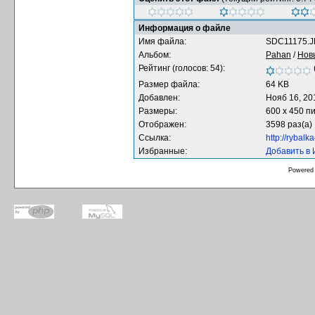
Информация о файле
Имя файла:
SDC11175.
Альбом:
Pahan
/
Нов
Рейтинг (голосов: 54):
Размер файла:
64 KB
Добавлен:
Нояб 16, 20
Размеры:
600 x 450 п
Отображен:
3598 раз(а)
Ссылка:
http://rybal
Избранные:
Добавить в
Powered