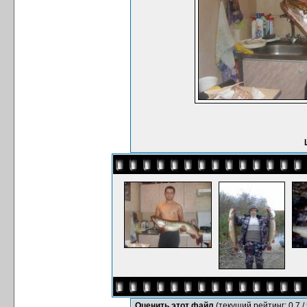
Оценить этот файл
(текущий рейтинг: 0.7 / 